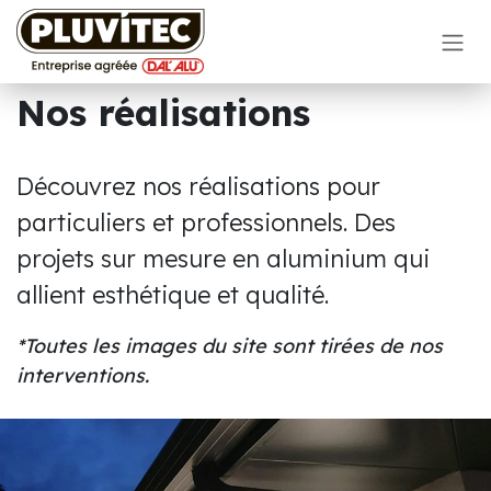
Se rendre au contenu
Nos réalisations
Découvrez nos réalisations pour
particuliers et professionnels. Des
projets sur mesure en aluminium qui
allient esthétique et qualité.
*Toutes les images du site sont tirées de nos
interventions.