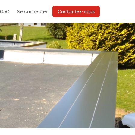
Se connecter
Contactez-nous
94 62