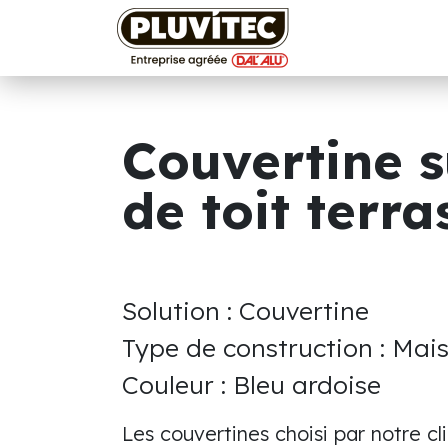
Se rendre au contenu
Accueil
Nos so
Couvertine s
de toit terra
Solution : Couvertine
Type de construction : Mais
Couleur : Bleu ardoise
Les couvertines choisi par notre cl