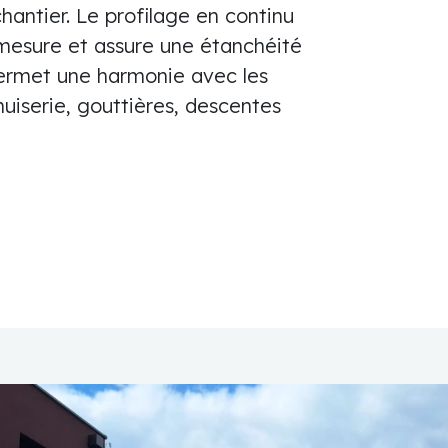
chantier. Le profilage en continu
 mesure et assure une étanchéité
permet une harmonie avec les
uiserie, gouttières, descentes